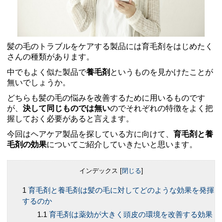
髪の毛のトラブルをケアする製品には育毛剤をはじめたく
さんの種類があります。
中でもよく似た製品で
養毛剤
というものを見かけたことが
無いでしょうか。
どちらも髪の毛の悩みを改善するために用いるものです
が、
決して同じものでは無い
のでそれぞれの特徴をよく把
握しておく必要があると言えます。
今回はヘアケア製品を探している方に向けて、
育毛剤と養
毛剤の効果
についてご紹介していきたいと思います。
インデックス
[
閉じる
]
育毛剤と養毛剤は髪の毛に対してどのような効果を発揮
するのか
育毛剤は薬効が大きく頭皮の環境を改善する効果