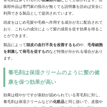
薬部外品は専門家の指示が無くても説明書を読めば安全に
利用できる製品として提供されています。
頭皮をはじめ毛髪や毛根へ作用する成分が主に配合されて
おり、これらの成分によって髪の成長を促す効果を得るこ
とができます。
製品によって
頭皮の血行不良を改善するもの
や、
毛母細胞
を刺激して発毛を促すもの
など特徴が分かれる場合があり
ます。
養毛剤は保湿クリームのように髪の健
康を保つ効果が高い
効果は穏やかですが薬効が認められている育毛剤に対し、
養毛剤は保湿クリームなどの
化粧品
と同じ扱いで、皮脂や