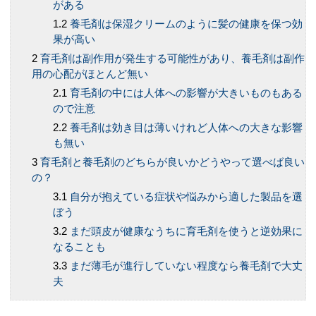
がある
養毛剤は保湿クリームのように髪の健康を保つ効
果が高い
育毛剤は副作用が発生する可能性があり、養毛剤は副作
用の心配がほとんど無い
育毛剤の中には人体への影響が大きいものもある
ので注意
養毛剤は効き目は薄いけれど人体への大きな影響
も無い
育毛剤と養毛剤のどちらが良いかどうやって選べば良い
の？
自分が抱えている症状や悩みから適した製品を選
ぼう
まだ頭皮が健康なうちに育毛剤を使うと逆効果に
なることも
まだ薄毛が進行していない程度なら養毛剤で大丈
夫