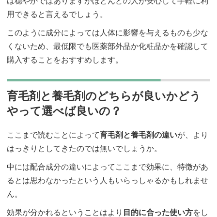
は穏やかではありますがほとんどの人が安心して手軽に利
用できると言えるでしょう。
このように成分によっては人体に影響を与えるものも少な
くないため、最低限でも医薬部外品か化粧品かを確認して
購入することをおすすめします。
育毛剤と養毛剤のどちらが良いかどう
やって選べば良いの？
ここまで読むことによって
育毛剤と養毛剤の違い
が、より
はっきりとしてきたのでは無いでしょうか。
中には配合成分の違いによってここまで効果に、特徴があ
るとは思わなかったという人もいらっしゃるかもしれませ
ん。
効果が分かれるということはより
目的に合った使い方
をし