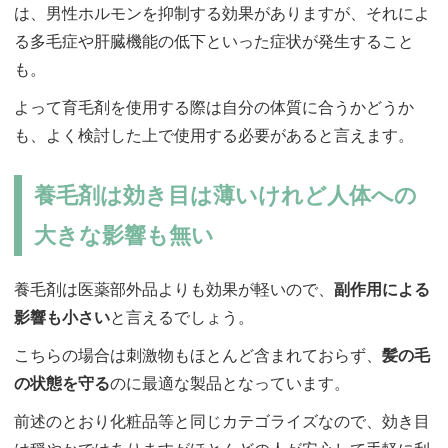
は、男性ホルモンを抑制する効果がありますが、それによ
る多毛症や肝臓機能の低下といった症状が発生すること
も。
よって育毛剤を使用する際は自分の体質に合うかどうか
も、よく検討した上で使用する必要があると言えます。
養毛剤は効き目は薄いけれど人体への
大きな影響も無い
養毛剤は医薬部外品よりも効果が軽いので、
副作用による
影響も小さい
と言えるでしょう。
こちらの場合は刺激物もほとんど含まれておらず、
髪の毛
の状態を守る
のに最適な製品となっています。
前述のとおり化粧品等と同じカテゴライズなので、効き目