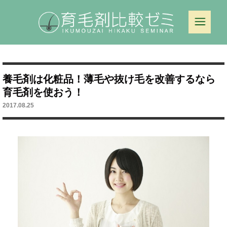
養毛剤は化粧品！薄毛や抜け毛を改善するなら
育毛剤を使おう！
2017.08.25