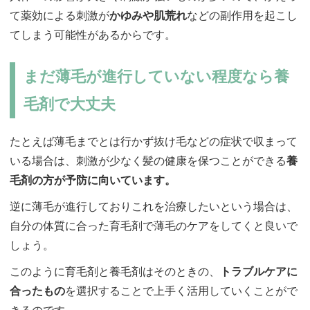
て薬効による刺激が
かゆみや肌荒れ
などの副作用を起こし
てしまう可能性があるからです。
まだ薄毛が進行していない程度なら養
毛剤で大丈夫
たとえば薄毛までとは行かず抜け毛などの症状で収まって
いる場合は、刺激が少なく髪の健康を保つことができる
養
毛剤の方が予防に向いています。
逆に薄毛が進行しておりこれを治療したいという場合は、
自分の体質に合った育毛剤で薄毛のケアをしてくと良いで
しょう。
このように育毛剤と養毛剤はそのときの、
トラブルケアに
合ったもの
を選択することで上手く活用していくことがで