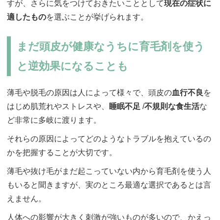
すが、さらに気をつけておきたいこととして
現在の症状に
適したもの
を選ぶことが挙げられます。
まだ頭皮が健康なうちに育毛剤を使う
と逆効果になることも
薄毛や脱毛の原因は人によって様々で、頭皮の
血行不良
を
はじめ肌荒れやストレスや、
睡眠不足
/
不規則な食生活
な
ど非常に多岐に渡ります。
それらの原因によってどのようなトラブルを抱えているの
かを把握することが大切です。
薄毛や抜け毛がまだ起こっていない内から育毛剤を使う人
もいると聞きますが、実のところ最適な選択であるとは言
えません。
人体への影響が大きく刺激が強いものが多いので、かえっ