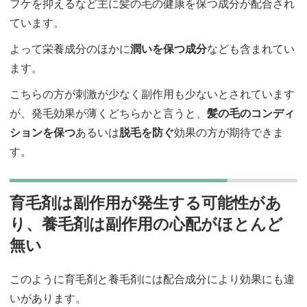
フケを抑えるなど主に髪の毛の健康を保つ成分が配合され
ています。
よって栄養成分のほかに
潤いを保つ成分
なども含まれてい
ます。
こちらの方が刺激が少なく副作用も少ないとされています
が、発毛効果が薄くどちらかと言うと、
髪の毛のコンディ
ションを保つ
あるいは
脱毛を防ぐ
効果の方が期待できま
す。
育毛剤は副作用が発生する可能性があ
り、養毛剤は副作用の心配がほとんど
無い
このように育毛剤と養毛剤には配合成分により効果にも違
いがあります。