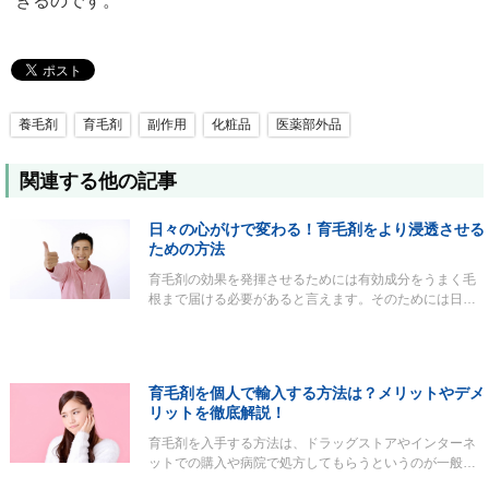
きるのです。
養毛剤
育毛剤
副作用
化粧品
医薬部外品
関連する他の記事
日々の心がけで変わる！育毛剤をより浸透させる
ための方法
育毛剤の効果を発揮させるためには有効成分をうまく毛
根まで届ける必要があると言えます。そのためには日…
育毛剤を個人で輸入する方法は？メリットやデメ
リットを徹底解説！
育毛剤を入手する方法は、ドラッグストアやインターネ
ットでの購入や病院で処方してもらうというのが一般…