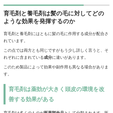
育毛剤と養毛剤は髪の毛に対してどの
ような効果を発揮するのか
育毛剤と養毛剤にはともに髪の毛に作用する成分が配合さ
れています。
この点では両方とも同じですがもう少し詳しく言うと、そ
れぞれに含まれている
成分
に違いがあります。
このため製品によって効果や副作用も異なる場合がありま
す。
育毛剤は薬効が大きく頭皮の環境を改
善する効果がある
育毛剤は多くのものが
医薬部外品
として分類されます。医