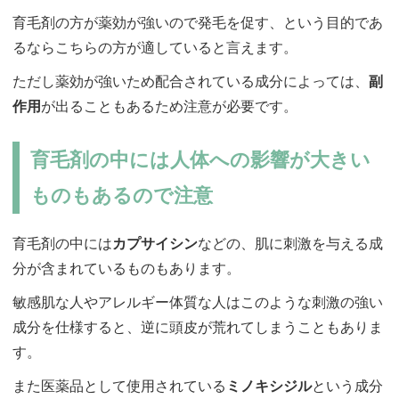
育毛剤の方が薬効が強いので発毛を促す、という目的であ
るならこちらの方が適していると言えます。
ただし薬効が強いため配合されている成分によっては、
副
作用
が出ることもあるため注意が必要です。
育毛剤の中には人体への影響が大きい
ものもあるので注意
育毛剤の中には
カプサイシン
などの、肌に刺激を与える成
分が含まれているものもあります。
敏感肌な人やアレルギー体質な人はこのような刺激の強い
成分を仕様すると、逆に頭皮が荒れてしまうこともありま
す。
また医薬品として使用されている
ミノキシジル
という成分