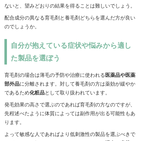
ないと、望みどおりの結果を得ることは難しいでしょう。
配合成分の異なる育毛剤と養毛剤どちらを選んだ方が良い
のでしょうか。
自分が抱えている症状や悩みから適し
た製品を選ぼう
育毛剤の場合は薄毛の予防や治療に使われる
医薬品や医薬
部外品
に分離されます。対して養毛剤の方は薬効が緩やか
であるため
化粧品
として取り扱われています。
発毛効果の高さで選ぶのであれば育毛剤の方なのですが、
先程述べたように体質によっては副作用が出る可能性もあ
ります。
よって敏感な人であればより低刺激性の製品を選ぶべきで