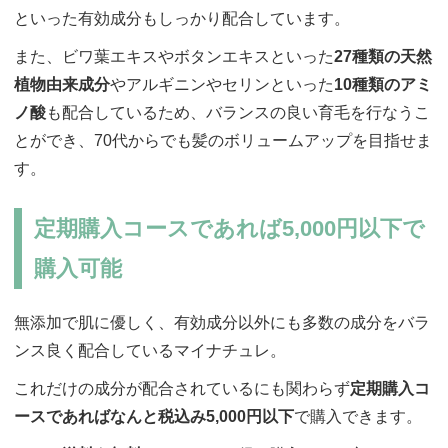
といった有効成分もしっかり配合しています。
また、ビワ葉エキスやボタンエキスといった
27種類の天然
植物由来成分
やアルギニンやセリンといった
10種類のアミ
ノ酸
も配合しているため、バランスの良い育毛を行なうこ
とができ、70代からでも髪のボリュームアップを目指せま
す。
定期購入コースであれば5,000円以下で
購入可能
無添加で肌に優しく、有効成分以外にも多数の成分をバラ
ンス良く配合しているマイナチュレ。
これだけの成分が配合されているにも関わらず
定期購入コ
ースであればなんと税込み5,000円以下
で購入できます。