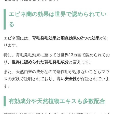
エビネ蘭の効果は世界で認められてい
る
エビネ蘭には、
育毛発毛効果と消炎効果の2つの効果
があ
ります。
特に、育毛発毛効果に至っては世界13カ国で認められてお
り、
世界に認められた育毛発毛成分
と言えます。
また、天然由来の成分なので副作用が起きないこともマウ
スの実験で証明されており、
高い安全性
が保証されていま
す。
有効成分や天然植物エキスも多数配合