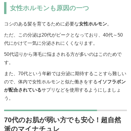
女性ホルモンも原因の一つ
コシのある髪を育てるために必要な
女性ホルモン
。
ただ、この分泌は20代がピークとなっており、40代～50
代にかけて一気に分泌されにくくなります。
50代辺りから薄毛に悩まされる方が多いのはこのためで
す。
また、70代という年齢では分泌に期待することすら難しい
ので、体内で女性ホルモンと似た働きをする
イソフラボン
が配合されている
サプリなどを使用するようにしましょ
う。
70代のお肌が弱い方でも安心！超自然
派のマイナチュレ